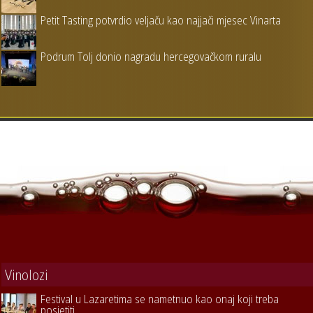
Petit Tasting potvrdio veljaču kao najjači mjesec Vinarta
Podrum Tolj donio nagradu hercegovačkom ruralu
Vinolozi
Festival u Lazaretima se nametnuo kao onaj koji treba
posjetiti