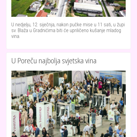
U nedjelju, 12. siječnja, nakon pučke mise u 11 sati, u župi
sv. Blaža u Gradnićima biti će upriličeno kušanje mladog
vina.
U Poreču najbolja svjetska vina