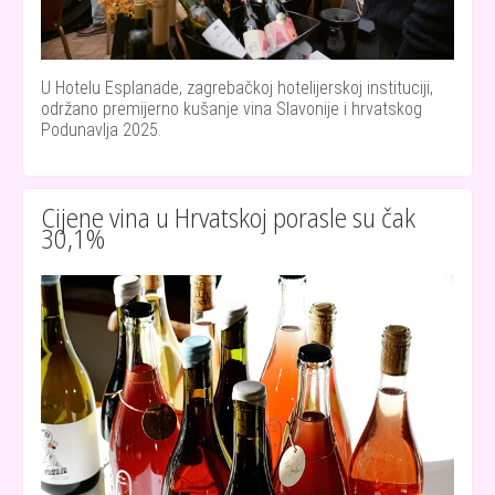
U Hotelu Esplanade, zagrebačkoj hotelijerskoj instituciji,
održano premijerno kušanje vina Slavonije i hrvatskog
Podunavlja 2025.
Cijene vina u Hrvatskoj porasle su čak
30,1%