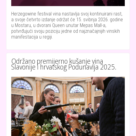
Herzegowine festival vina nastavlja svoj kontinuirani rast,
a svoje četvrto izdanje održat će 15. svibnja 2026. godine
u Mostaru, u dvorani Queen unutar Mepas Mall-a,
potvrđujući svoju poziciju jedne od najznačajnijih vinskih
manifestacija u regiji.
Održano premijerno kušanje vina
Slavonije i hrvatskog Podunavlja 2025.