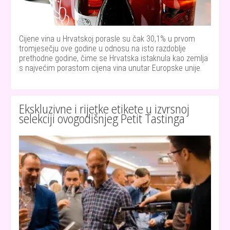
Cijene vina u Hrvatskoj porasle su čak 30,1% u prvom
tromjesečju ove godine u odnosu na isto razdoblje
prethodne godine, čime se Hrvatska istaknula kao zemlja
s najvećim porastom cijena vina unutar Europske unije.
Ekskluzivne i rijetke etikete u izvrsnoj
selekciji ovogodišnjeg Petit Tastinga