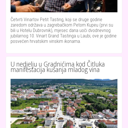
Četvrti Vinartov Petit Tasting, koji se druge godine
zaredom održava u zagrebačkom Petom Kupeu (prvi su
bili u Hotelu Dubrovnik), mjesec dana uoči dvodnevnog
jubilarnog 10. Vinart Grand Tastinga u Laubi, ove je godine
posvećen hrvatskim vinskim ikonama.
U nedjelju u Gradnićima kod Čitluka
manifestacija kušanja mladog vina