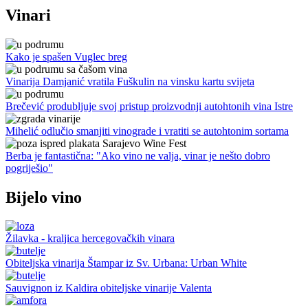
Vinari
Kako je spašen Vuglec breg
Vinarija Damjanić vratila Fuškulin na vinsku kartu svijeta
Brečević produbljuje svoj pristup proizvodnji autohtonih vina Istre
Mihelić odlučio smanjiti vinograde i vratiti se autohtonim sortama
Berba je fantastična: "Ako vino ne valja, vinar je nešto dobro
pogriješio"
Bijelo vino
Žilavka - kraljica hercegovačkih vinara
Obiteljska vinarija Štampar iz Sv. Urbana: Urban White
Sauvignon iz Kaldira obiteljske vinarije Valenta