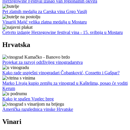
Herzegowine Festival izašao van regionalnih okvira
Pet zlatnih medalja za Carska vina Grgo Vasilj
Vinariji Majić velika zlatna medalja u Mostaru
Četvrto izdanje Herzegowine festival vina - 15. svibnja u Mostaru
Hrvatska
Projekat za razvoj održivijeg vinogradarstva
Kako rade uspješni vinogradari Čobanković, Cossetto i Gašpar?
Marko Livaja kupio zemlju za vinograd u Kaštelima, posao će voditi
Kerum
Kako je spašen Vuglec breg
Američka razglednica vinske Hrvatske
Vinari