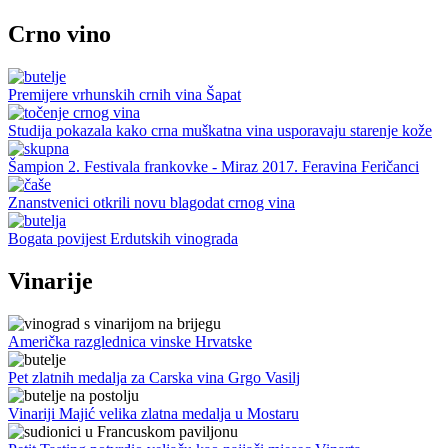
Crno vino
Premijere vrhunskih crnih vina Šapat
Studija pokazala kako crna muškatna vina usporavaju starenje kože
Šampion 2. Festivala frankovke - Miraz 2017. Feravina Feričanci
Znanstvenici otkrili novu blagodat crnog vina
Bogata povijest Erdutskih vinograda
Vinarije
Američka razglednica vinske Hrvatske
Pet zlatnih medalja za Carska vina Grgo Vasilj
Vinariji Majić velika zlatna medalja u Mostaru