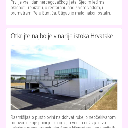
Prvi je vreli dan hercegovačkog ljeta. Sjedim leđima
okrenut Trebižatu, u restoranu nad živom vodom, i
promatram Peru Buntića. Stigao je malo nakon ostalih.
Otkrijte najbolje vinarije istoka Hrvatske
Razmišljaš o pustolovini na dohvat ruke, o neočekivanom
putovanju koje počinje iza ugla, a vodi u doživljaje za