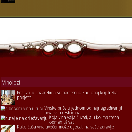
Vinolozi
Festival u Lazaretima se nametnuo kao onaj koji treba
posjetiti
Vinske priče u jednom od najnagrađivanijih
hrvatskih restorana
Koja vina valja čuvati, a u kojima treba
odmah uživati
Kako čaša vina uvečer može utjecati na vaše zdravlje