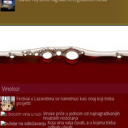
Vinolozi
Festival u Lazaretima se nametnuo kao onaj koji treba
posjetiti
Vinske priče u jednom od najnagrađivanijih
hrvatskih restorana
Koja vina valja čuvati, a u kojima treba
odmah uživati