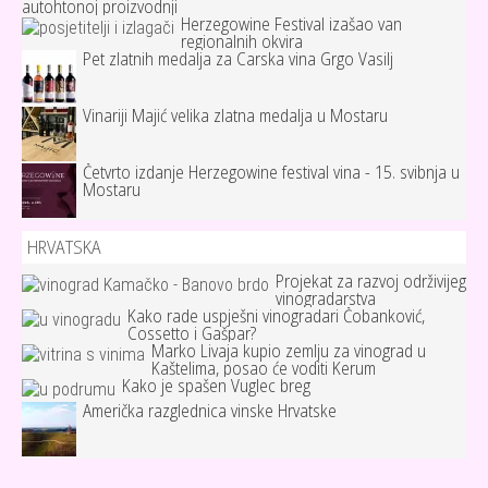
autohtonoj proizvodnji
Herzegowine Festival izašao van
regionalnih okvira
Pet zlatnih medalja za Carska vina Grgo Vasilj
Vinariji Majić velika zlatna medalja u Mostaru
Četvrto izdanje Herzegowine festival vina - 15. svibnja u
Mostaru
HRVATSKA
Projekat za razvoj održivijeg
vinogradarstva
Kako rade uspješni vinogradari Čobanković,
Cossetto i Gašpar?
Marko Livaja kupio zemlju za vinograd u
Kaštelima, posao će voditi Kerum
Kako je spašen Vuglec breg
Američka razglednica vinske Hrvatske