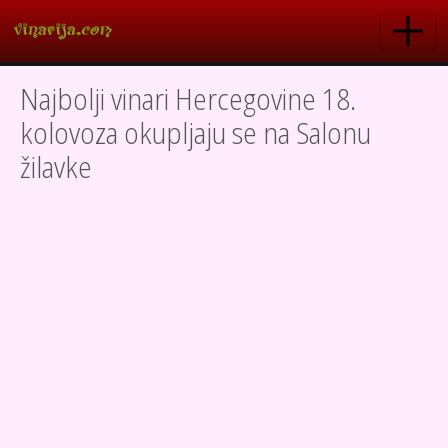
Skoči na glavni sadržaj
Najbolji vinari Hercegovine 18.
kolovoza okupljaju se na Salonu
žilavke