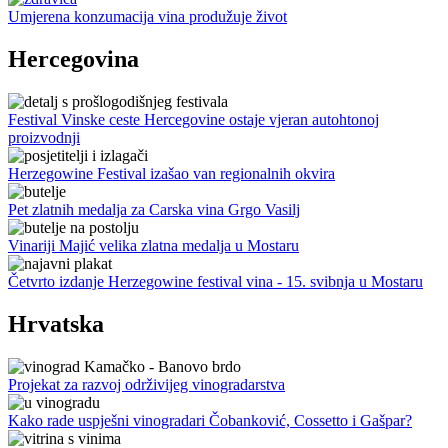
Umjerena konzumacija vina produžuje život
Hercegovina
Festival Vinske ceste Hercegovine ostaje vjeran autohtonoj
proizvodnji
Herzegowine Festival izašao van regionalnih okvira
Pet zlatnih medalja za Carska vina Grgo Vasilj
Vinariji Majić velika zlatna medalja u Mostaru
Četvrto izdanje Herzegowine festival vina - 15. svibnja u Mostaru
Hrvatska
Projekat za razvoj održivijeg vinogradarstva
Kako rade uspješni vinogradari Čobanković, Cossetto i Gašpar?