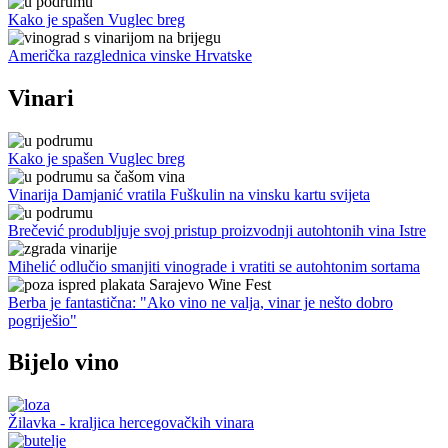
Kako je spašen Vuglec breg
Američka razglednica vinske Hrvatske
Vinari
Kako je spašen Vuglec breg
Vinarija Damjanić vratila Fuškulin na vinsku kartu svijeta
Brečević produbljuje svoj pristup proizvodnji autohtonih vina Istre
Mihelić odlučio smanjiti vinograde i vratiti se autohtonim sortama
Berba je fantastična: "Ako vino ne valja, vinar je nešto dobro
pogriješio"
Bijelo vino
Žilavka - kraljica hercegovačkih vinara