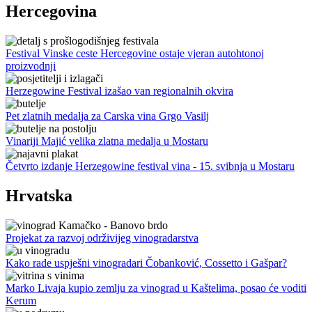
Hercegovina
Festival Vinske ceste Hercegovine ostaje vjeran autohtonoj
proizvodnji
Herzegowine Festival izašao van regionalnih okvira
Pet zlatnih medalja za Carska vina Grgo Vasilj
Vinariji Majić velika zlatna medalja u Mostaru
Četvrto izdanje Herzegowine festival vina - 15. svibnja u Mostaru
Hrvatska
Projekat za razvoj održivijeg vinogradarstva
Kako rade uspješni vinogradari Čobanković, Cossetto i Gašpar?
Marko Livaja kupio zemlju za vinograd u Kaštelima, posao će voditi
Kerum