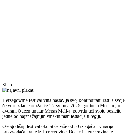
Slika
Herzegowine festival vina nastavlja svoj kontinuirani rast, a svoje
četvrto izdanje održat će 15. svibnja 2026. godine u Mostaru, u
dvorani Queen unutar Mepas Mall-a, potvrđujući svoju poziciju
jedne od najznačajnijih vinskih manifestacija u regiji.
Ovogodišnji festival okupit će više od 50 izlagača - vinarija i
proizvođača hrane iz Hercegovine, Bosne i Hercegovine te