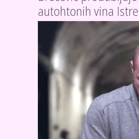
autohtonih vina Istre
SLIKA