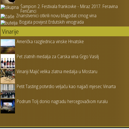
Šampion 2. Festivala frankovke - Miraz 2017. Feravina
Feričanci
Znanstvenici otkrili novu blagodat crnog vina
Bogata povijest Erdutskih vinograda
Vinarije
Američka razglednica vinske Hrvatske
Pet zlatnih medalja za Carska vina Grgo Vasilj
Vinariji Majić velika zlatna medalja u Mostaru
Petit Tasting potvrdio veljaču kao najjači mjesec Vinarta
Podrum Tolj donio nagradu hercegovačkom ruralu