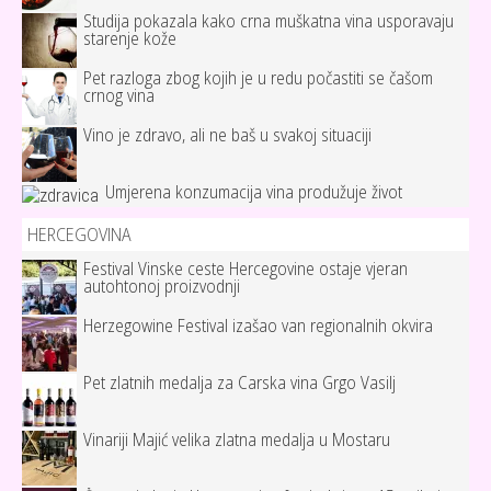
Studija pokazala kako crna muškatna vina usporavaju
starenje kože
Pet razloga zbog kojih je u redu počastiti se čašom
crnog vina
Vino je zdravo, ali ne baš u svakoj situaciji
Umjerena konzumacija vina produžuje život
HERCEGOVINA
Festival Vinske ceste Hercegovine ostaje vjeran
autohtonoj proizvodnji
Herzegowine Festival izašao van regionalnih okvira
Pet zlatnih medalja za Carska vina Grgo Vasilj
Vinariji Majić velika zlatna medalja u Mostaru