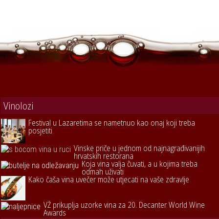
Vinolozi
Festival u Lazaretima se nametnuo kao onaj koji treba
posjetiti
Vinske priče u jednom od najnagrađivanijih
hrvatskih restorana
Koja vina valja čuvati, a u kojima treba
odmah uživati
Kako čaša vina uvečer može utjecati na vaše zdravlje
VŽ prikuplja uzorke vina za 20. Decanter World Wine
Awards