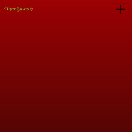
Skoči na glavni sadržaj