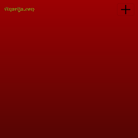
Skoči na glavni sadržaj