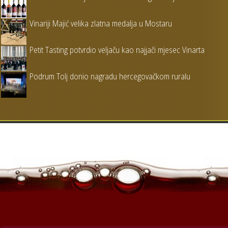
Vinariji Majić velika zlatna medalja u Mostaru
Petit Tasting potvrdio veljaču kao najjači mjesec Vinarta
Podrum Tolj donio nagradu hercegovačkom ruralu