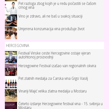
Pet razloga zbog kojih je u redu počastiti se čašom
crnog vina
Vino je zdravo, ali ne baš u svakoj situaciji
Umjerena konzumacija vina produžuje život
HERCEGOVINA
Festival Vinske ceste Hercegovine ostaje vjeran
autohtonoj proizvodnji
Herzegowine Festival izašao van regionalnih okvira
Pet zlatnih medalja za Carska vina Grgo Vasilj
Vinariji Majić velika zlatna medalja u Mostaru
Četvrto izdanje Herzegowine festival vina - 15. svibnja u
Mostaru