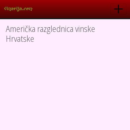
Skoči na glavni sadržaj
Američka razglednica vinske
Hrvatske