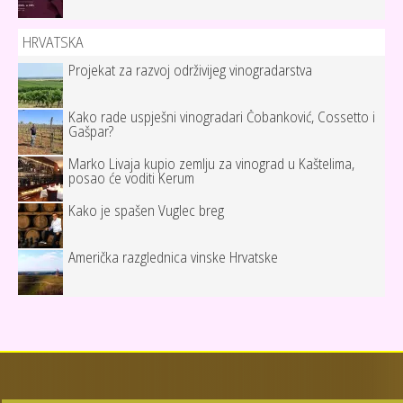
HRVATSKA
Projekat za razvoj održivijeg vinogradarstva
Kako rade uspješni vinogradari Čobanković, Cossetto i
Gašpar?
Marko Livaja kupio zemlju za vinograd u Kaštelima,
posao će voditi Kerum
Kako je spašen Vuglec breg
Američka razglednica vinske Hrvatske