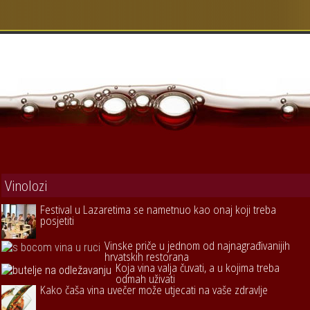
Vinolozi
Festival u Lazaretima se nametnuo kao onaj koji treba
posjetiti
Vinske priče u jednom od najnagrađivanijih
hrvatskih restorana
Koja vina valja čuvati, a u kojima treba
odmah uživati
Kako čaša vina uvečer može utjecati na vaše zdravlje