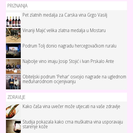
PRIZNANJA
Pet zlatnih medalja za Carska vina Grgo Vasilj
Vinariji Majić velika zlatna medalja u Mostaru
Podrum Tolj donio nagradu hercegovačkom ruralu
Najbolje vino imaju Josip Stojić i Ivan Prskalo Ante
Obiteljski podrum 'Pehar' osvojio nagrade na uglednom
međunarodnom ocjenjivanju
ZDRAVLJE
Kako čaša vina uvečer može utjecati na vaše zdravlje
Studija pokazala kako crna muškatna vina usporavaju
starenje kože