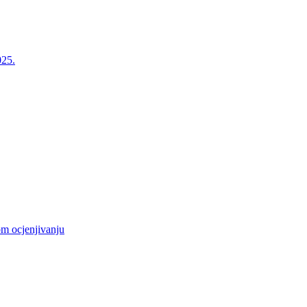
025.
m ocjenjivanju