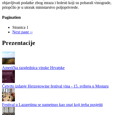
objavljivati podatke zbog mraza i bolesti koji su poharali vinograde,
priopćilo je u utorak ministarstvo poljoprivrede.
Pagination
Stranica 1
Next page
››
Prezentacije
Američka razglednica vinske Hrvatske
Četvrto izdanje Herzegowine festival vina - 15. svibnja u Mostaru
Festival u Lazaretima se nametnuo kao onaj koji treba posjetiti