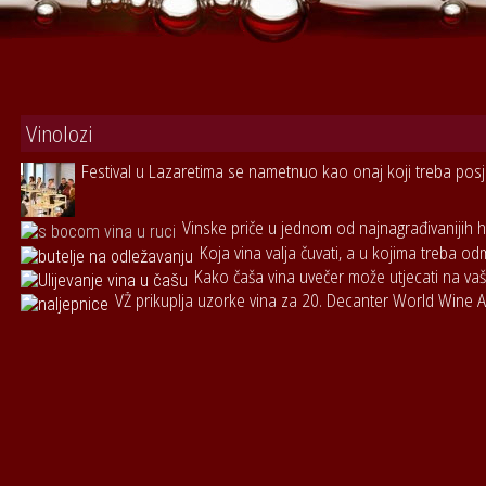
Vinolozi
Festival u Lazaretima se nametnuo kao onaj koji treba posje
Vinske priče u jednom od najnagrađivanijih h
Koja vina valja čuvati, a u kojima treba od
Kako čaša vina uvečer može utjecati na vaš
VŽ prikuplja uzorke vina za 20. Decanter World Wine 