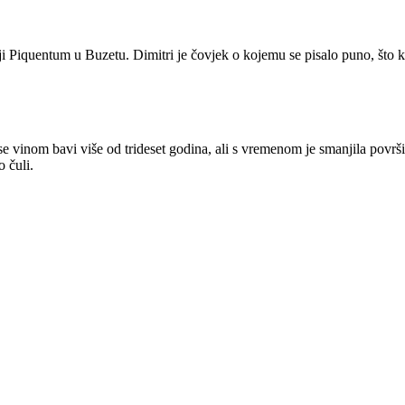
i Piquentum u Buzetu. Dimitri je čovjek o kojemu se pisalo puno, što kr
se vinom bavi više od trideset godina, ali s vremenom je smanjila površi
 čuli.