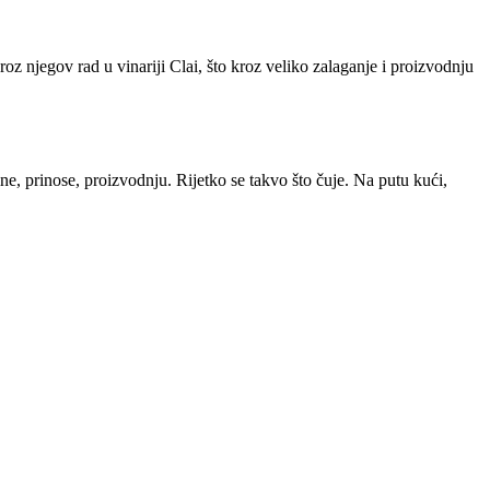
oz njegov rad u vinariji Clai, što kroz veliko zalaganje i proizvodnju
ne, prinose, proizvodnju. Rijetko se takvo što čuje. Na putu kući,