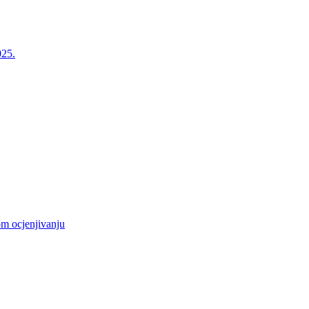
025.
m ocjenjivanju