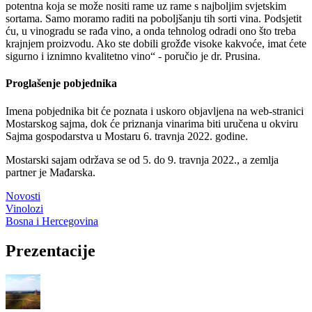
potentna koja se može nositi rame uz rame s najboljim svjetskim
sortama. Samo moramo raditi na poboljšanju tih sorti vina. Podsjetit
ću, u vinogradu se rađa vino, a onda tehnolog odradi ono što treba
krajnjem proizvodu. Ako ste dobili grožđe visoke kakvoće, imat ćete
sigurno i iznimno kvalitetno vino
- poručio je dr. Prusina.
Proglašenje pobjednika
Imena pobjednika bit će poznata i uskoro objavljena na web-stranici
Mostarskog sajma, dok će priznanja vinarima biti uručena u okviru
Sajma gospodarstva u Mostaru 6. travnja 2022. godine.
Mostarski sajam održava se od 5. do 9. travnja 2022., a zemlja
partner je Mađarska.
Novosti
Vinolozi
Bosna i Hercegovina
Prezentacije