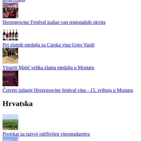
Herzegowine Festival izašao van regionalnih okvira
Pet zlatnih medalja za Carska vina Grgo Vasilj
Vinariji Majić velika zlatna medalja u Mostaru
Četvrto izdanje Herzegowine festival vina - 15. svibnja u Mostaru
Hrvatska
Projekat za razvoj održivijeg vinogradarstva