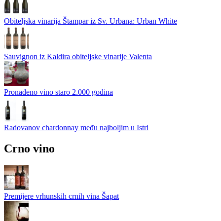
Obiteljska vinarija Štampar iz Sv. Urbana: Urban White
Sauvignon iz Kaldira obiteljske vinarije Valenta
Pronađeno vino staro 2.000 godina
Radovanov chardonnay među najboljim u Istri
Crno vino
Premijere vrhunskih crnih vina Šapat