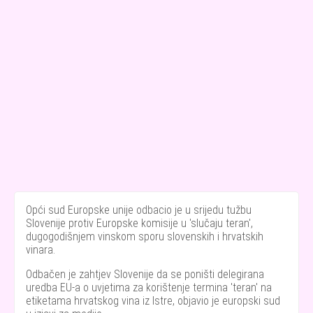
Opći sud Europske unije odbacio je u srijedu tužbu
Slovenije protiv Europske komisije u 'slučaju teran',
dugogodišnjem vinskom sporu slovenskih i hrvatskih
vinara.
Odbačen je zahtjev Slovenije da se poništi delegirana
uredba EU-a o uvjetima za korištenje termina 'teran' na
etiketama hrvatskog vina iz Istre, objavio je europski sud