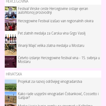
HERCEGOVINA
Festival Vinske ceste Hercegovine ostaje vjeran
autohtonoj proizvodnji
Herzegowine Festival izašao van regionalnih okvira
Pet zlatnih medalja za Carska vina Grgo Vasilj
Vinariji Majić velika zlatna medalja u Mostaru
Četvrto izdanje Herzegowine festival vina - 15. svibnja u
Mostaru
HRVATSKA
Projekat za razvoj održivijeg vinogradarstva
Kako rade uspješni vinogradari Čobanković, Cossetto i
Gašpar?