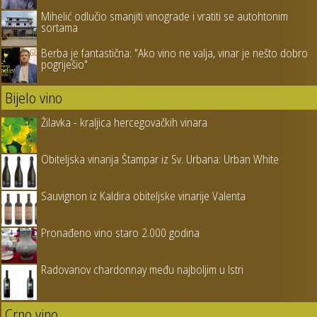
Mihelić odlučio smanjiti vinograde i vratiti se autohtonim
sortama
Berba je fantastična: "Ako vino ne valja, vinar je nešto dobro
pogriješio"
Bijelo vino
Žilavka - kraljica hercegovačkih vinara
Obiteljska vinarija Štampar iz Sv. Urbana: Urban White
Sauvignon iz Kaldira obiteljske vinarije Valenta
Pronađeno vino staro 2.000 godina
Radovanov chardonnay među najboljim u Istri
Crno vino