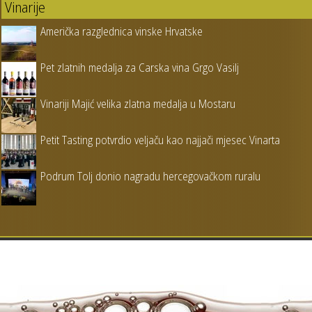
Vinarije
Američka razglednica vinske Hrvatske
Pet zlatnih medalja za Carska vina Grgo Vasilj
Vinariji Majić velika zlatna medalja u Mostaru
Petit Tasting potvrdio veljaču kao najjači mjesec Vinarta
Podrum Tolj donio nagradu hercegovačkom ruralu