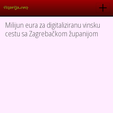
Skoči na glavni sadržaj
Milijun eura za digitaliziranu vinsku
cestu sa Zagrebačkom županijom