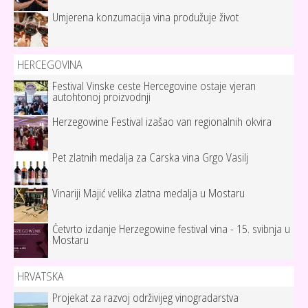
Umjerena konzumacija vina produžuje život
HERCEGOVINA
Festival Vinske ceste Hercegovine ostaje vjeran
autohtonoj proizvodnji
Herzegowine Festival izašao van regionalnih okvira
Pet zlatnih medalja za Carska vina Grgo Vasilj
Vinariji Majić velika zlatna medalja u Mostaru
Četvrto izdanje Herzegowine festival vina - 15. svibnja u
Mostaru
HRVATSKA
Projekat za razvoj održivijeg vinogradarstva