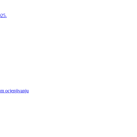
025.
m ocjenjivanju